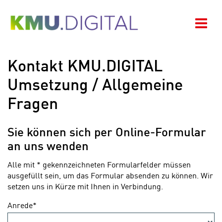
Zum Hauptinhalt springen
Zur Navigation springen
Zum Footer springen
Navi
Kontakt KMU.DIGITAL
Umsetzung / Allgemeine
Fragen
Sie können sich per Online-Formular
an uns wenden
Alle mit * gekennzeichneten Formularfelder müssen
ausgefüllt sein, um das Formular absenden zu können. Wir
setzen uns in Kürze mit Ihnen in Verbindung.
Anrede*